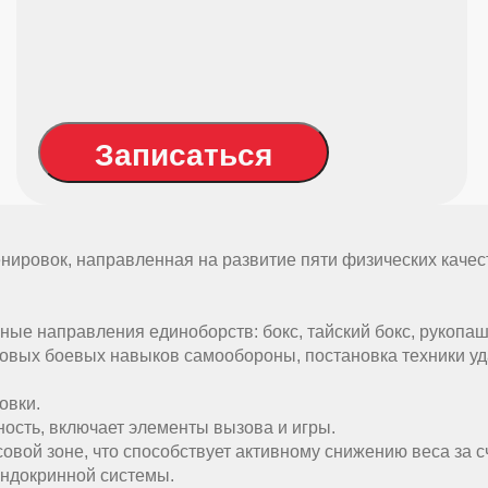
Записаться
нировок, направленная на развитие пяти физических качеств
ые направления единоборств: бокс, тайский бокс, рукопашн
вых боевых навыков самообороны, постановка техники уда
овки.
ость, включает элементы вызова и игры.
овой зоне, что способствует активному снижению веса за 
эндокринной системы.