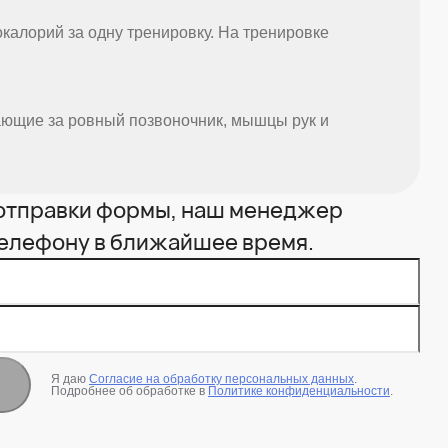
калорий за одну тренировку. На тренировке
ающие за ровный позвоночник, мышцы рук и
 отправки формы, наш менеджер
телефону в ближайшее время.
Я даю
Согласие на обработку персональных данных
.
Подробнее об обработке в
Политике конфиденциальности
.