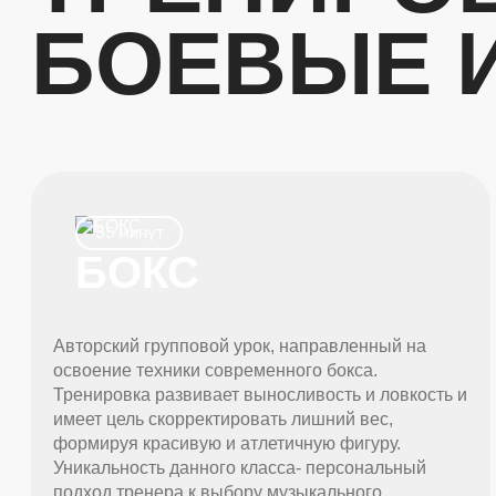
БОЕВЫЕ 
55 минут
БОКС
Авторский групповой урок, направленный на
освоение техники современного бокса.
Тренировка развивает выносливость и ловкость и
имеет цель скорректировать лишний вес,
формируя красивую и атлетичную фигуру.
Уникальность данного класса- персональный
подход тренера к выбору музыкального