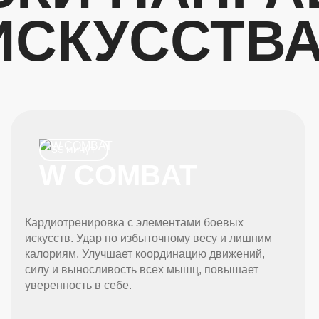
ИСКУССТВ
55 минут
W COMBAT
Кардиотренировка с элементами боевых
искусств. Удар по избыточному весу и лишним
калориям. Улучшает координацию движений,
силу и выносливость всех мышц, повышает
уверенность в себе.