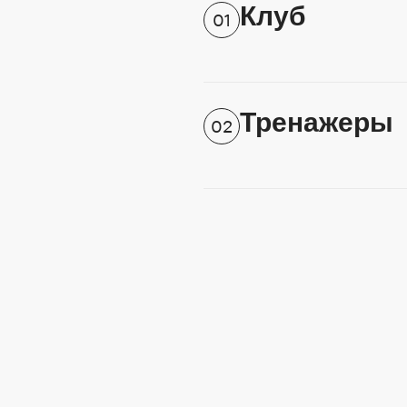
Клуб
01
Тренажеры
02