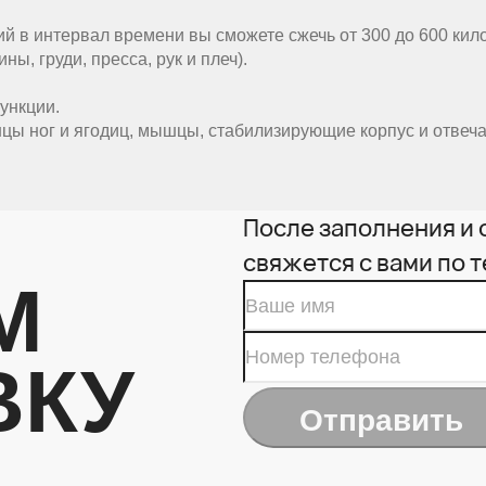
й в интервал времени вы сможете сжечь от 300 до 600 кило
ы, груди, пресса, рук и плеч).
ункции.
цы ног и ягодиц, мышцы, стабилизирующие корпус и отвеч
После заполнения и
свяжется с вами по 
М
ВКУ