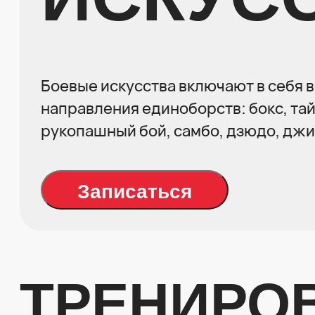
Боевые искусства включают в себя 
направления единоборств: бокс, тай
рукопашный бой, самбо, дзюдо, джи
Записаться
ТРЕНИРО