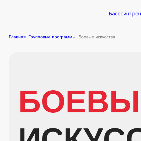
Бассейн
Трен
Главная
Групповые программы
Боевые искусства
БОЕВЫ
ИСКУССТ