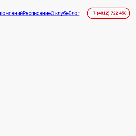
 компаний
Расписание
О клубе
Блог
+7 (4012) 722 458