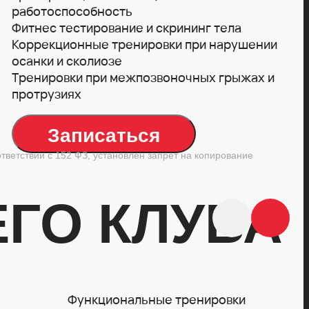
работоспособность
Фитнес тестирование и скрининг тела
Коррекционные тренировки при нарушении
осанки и сколиозе
Тренировки при межпозвоночных грыжах и
протрузиях
Записаться
ветствии с 152 ФЗ, установлен запрет на копирование
ГО КЛУБА
Функциональные тренировки