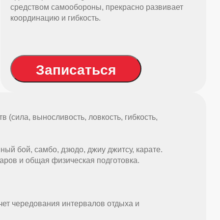
средством самообороны, прекрасно развивает
координацию и гибкость.
Записаться
 (сила, выносливость, ловкость, гибкость,
ый бой, самбо, дзюдо, джиу джитсу, карате.
ров и общая физическая подготовка.
счет чередования интервалов отдыха и