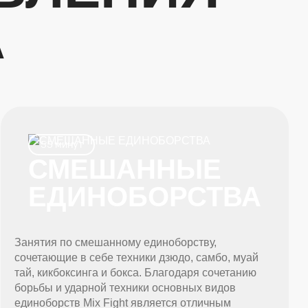
А
55 минут
СМЕШАННЫЕ
ЕДИНОБОРСТВА
Занятия по смешанному единоборству,
сочетающие в себе техники дзюдо, самбо, муай
тай, кикбоксинга и бокса. Благодаря сочетанию
борьбы и ударной техники основных видов
единоборств Mix Fight является отличным