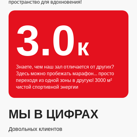
пространство для вдохновения!
3.0
к
Знаете, чем наш зал отличается от других?
Здесь можно пробежать марафон... просто
переходя из одной зоны в другую! 3000 м²
чистой спортивной энергии
МЫ В ЦИФРАХ
Довольных клиентов