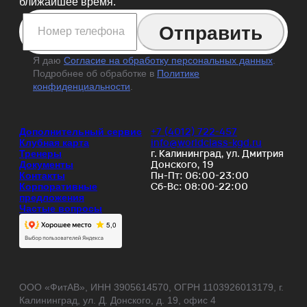
ближайшее время.
Я даю
Согласие на обработку персональных данных
.
Подробнее об обработке в
Политике
конфиденциальности
.
+7 (4012) 722-457
Дополнительный сервис
info@worldclass-kgd.ru
Клубная карта
г. Калининград, ул. Дмитрия
Тренеры
Донского, 19
Документы
Пн-Пт: 06:00-23:00
Контакты
Сб-Вс: 08:00-22:00
Корпоративные
предложения
Частые вопросы
ООО «ФитАВ», ИНН 3905614570, ОГРН 1103926013179, г.
Калининград, ул. Д. Донского, д. 19, офис 4