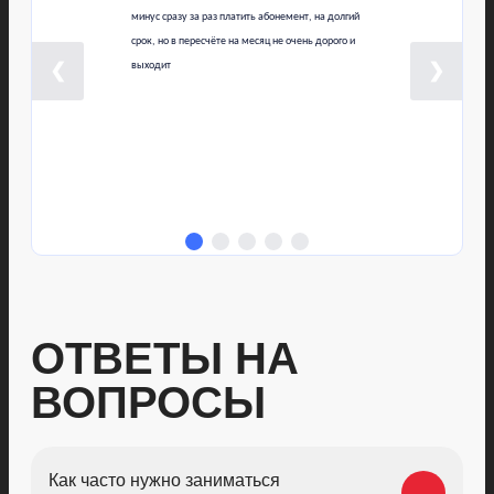
минус сразу за раз платить абонемент, на долгий
срок, но в пересчёте на месяц не очень дорого и
❮
выходит
❯
ОТВЕТЫ НА
ВОПРОСЫ
Как часто нужно заниматься