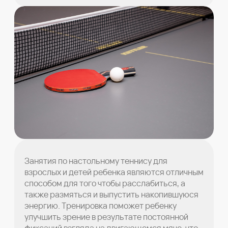
Занятия по настольному теннису для
взрослых и детей ребенка являются отличным
способом для того чтобы расслабиться, а
также размяться и выпустить накопившуюся
энергию. Тренировка поможет ребенку
улучшить зрение в результате постоянной