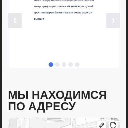
много народу и вполне комфортно Единственный
минус сразу за раз платить абонемент, на долгий
срок, но в пересчёте на месяц не очень дорого и
❮
выходит
❯
МЫ НАХОДИМСЯ
ПО АДРЕСУ