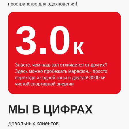
пространство для вдохновения!
3.0
к
Знаете, чем наш зал отличается от других?
Здесь можно пробежать марафон... просто
переходя из одной зоны в другую! 3000 м²
чистой спортивной энергии
МЫ В ЦИФРАХ
Довольных клиентов