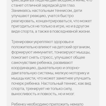
фиксаций взгляда на двигающемся мяче, что
станет отличной зарядкой для глаз.
Занимаясь настольным теннисом, дети
улучшают реакцию, учатся быстро
реагировать, концентрироваться, что может
пригодиться не только в игре, но и в другом
виде спорта, а также в повседневной жизни.
Тренировки укрепляют здоровье и
положительно влияют на детский организм,
формируют иммунитет, тонизируют мышцы,
помогает снять стресс, улучшают общее
самочувствие ребенка, развивают
координацию, дыхательную и опорно-
двигательную системы, мелкую моторику и
мышцы кисти, что может заметнее улучшить
почерк ребенка. Настольный теннис, как вид
спорта, тренирует не только силу,
выносливость и ловкость, но и мозг.
Ребенку необходимо приложить немало