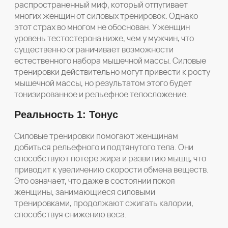
распространенный миф, который отпугивает
многих женщин от силовых тренировок. Однако
этот страх во многом не обоснован. У женщин
уровень тестостерона ниже, чем у мужчин, что
существенно ограничивает возможности
естественного набора мышечной массы. Силовые
тренировки действительно могут привести к росту
мышечной массы, но результатом этого будет
тонизированное и рельефное телосложение.
Реальность 1: Тонус
Силовые тренировки помогают женщинам
добиться рельефного и подтянутого тела. Они
способствуют потере жира и развитию мышц, что
приводит к увеличению скорости обмена веществ.
Это означает, что даже в состоянии покоя
женщины, занимающиеся силовыми
тренировками, продолжают сжигать калории,
способствуя снижению веса.