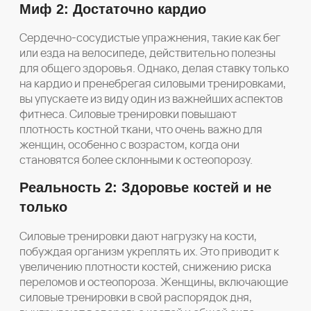
Миф 2: Достаточно кардио
Сердечно-сосудистые упражнения, такие как бег
или езда на велосипеде, действительно полезны
для общего здоровья. Однако, делая ставку только
на кардио и пренебрегая силовыми тренировками,
вы упускаете из виду один из важнейших аспектов
фитнеса. Силовые тренировки повышают
плотность костной ткани, что очень важно для
женщин, особенно с возрастом, когда они
становятся более склонными к остеопорозу.
Реальность 2: Здоровье костей и не
только
Силовые тренировки дают нагрузку на кости,
побуждая организм укреплять их. Это приводит к
увеличению плотности костей, снижению риска
переломов и остеопороза. Женщины, включающие
силовые тренировки в свой распорядок дня,