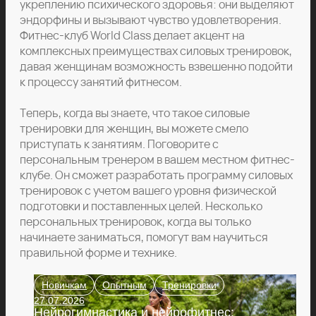
укреплению психического здоровья: они выделяют
эндорфины и вызывают чувство удовлетворения.
Фитнес-клуб World Class делает акцент на
комплексных преимуществах силовых тренировок,
давая женщинам возможность взвешенно подойти
к процессу занятий фитнесом.
Теперь, когда вы знаете, что такое силовые
тренировки для женщин, вы можете смело
приступать к занятиям. Поговорите с
персональным тренером в вашем местном фитнес-
клубе. Он сможет разработать программу силовых
тренировок с учетом вашего уровня физической
подготовки и поставленных целей. Несколько
персональных тренировок, когда вы только
начинаете заниматься, помогут вам научиться
правильной форме и технике.
Новичкам
Опытным
Тренировки
27.07.2026
Нейрогимнастика и нейрофитнес: